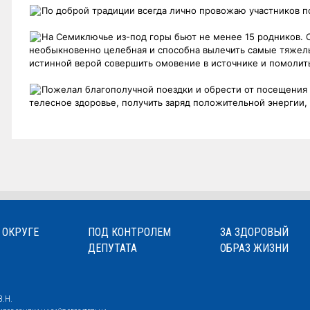
По доброй традиции всегда лично провожаю участников п
На Семиключье из-под горы бьют не менее 15 родников. С
необыкновенно целебная и способна вылечить самые тяжелы
истинной верой совершить омовение в источнике и помолит
Пожелал благополучной поездки и обрести от посещения
телесное здоровье, получить заряд положительной энергии, 
 ОКРУГЕ
ПОД КОНТРОЛЕМ
ЗА ЗДОРОВЫЙ
ДЕПУТАТА
ОБРАЗ ЖИЗНИ
.Н.