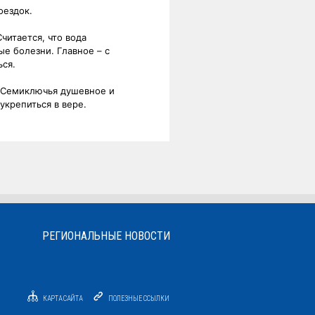
оездок.
читается, что вода
е болезни. Главное – с
ься.
 Семиключья душевное и
укрепиться в вере.
РЕГИОНАЛЬНЫЕ НОВОСТИ
КАРТА САЙТА
ПОЛЕЗНЫЕ ССЫЛКИ