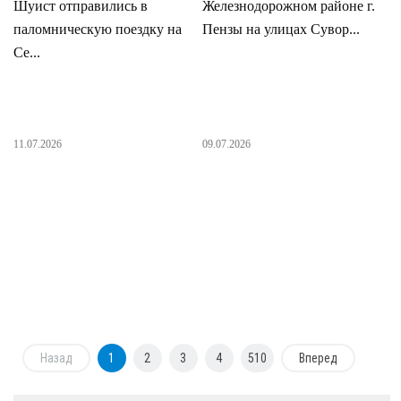
Шуист отправились в
Железнодорожном районе г.
паломническую поездку на
Пензы на улицах Сувор...
Се...
11.07.2026
09.07.2026
Назад
1
2
3
4
510
Вперед