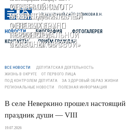
VIII
ФЕДЕРАЛЬНОГО
СТРОЕВОЙ СМОТР
МЕЖРЕГИОНАЛЬНЫЙ
ЗАКОНОДАТЕЛЬСТВА
МОБИЛЬНЫХ
ОФИЦИАЛЬНЫЙ САЙТ СУПИКОВА В.Н.
ФЕСТИВАЛЬ
ОТНОСИТЕЛЬНО
ОГНЕВЫХ ГРУПП
НОВОСТИ
БИОГРАФИЯ
ФОТОГАЛЕРЕЯ
ЧУВАШСКОЙ
ПОДДЕРЖКИ
ТЕРРИТОРИАЛЬНОЙ
КОНТАКТЫ
ПРИЁМ ГРАЖДАН
КУЛЬТУРЫ «АКАТУЙ»
УЧАСТНИКОВ СВО
ОБОРОНЫ
ВСЕ НОВОСТИ
ДЕПУТАТСКАЯ ДЕЯТЕЛЬНОСТЬ
ЖИЗНЬ В ОКРУГЕ
ОТ ПЕРВОГО ЛИЦА
ПОД КОНТРОЛЕМ ДЕПУТАТА
ЗА ЗДОРОВЫЙ ОБРАЗ ЖИЗНИ
РЕГИОНАЛЬНЫЕ НОВОСТИ
ПОЛЕЗНАЯ ИНФОРМАЦИЯ
В селе Неверкино прошел настоящий
праздник души — VIII
межрегиональный фестиваль чувашской
19.07.2026
культуры «Акатуй»