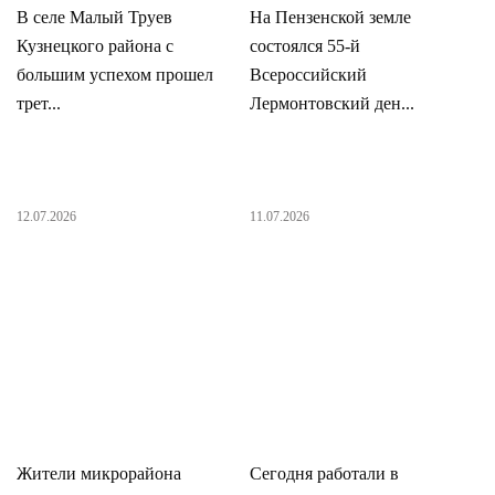
В селе Малый Труев
На Пензенской земле
Кузнецкого района с
состоялся 55-й
большим успехом прошел
Всероссийский
трет...
Лермонтовский ден...
12.07.2026
11.07.2026
Жители микрорайона
Сегодня работали в