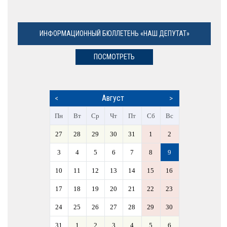
ИНФОРМАЦИОННЫЙ БЮЛЛЕТЕНЬ «НАШ ДЕПУТАТ»
ПОСМОТРЕТЬ
Август
<
>
Пн
Вт
Ср
Чт
Пт
Сб
Вс
27
28
29
30
31
1
2
3
4
5
6
7
8
9
10
11
12
13
14
15
16
17
18
19
20
21
22
23
24
25
26
27
28
29
30
31
1
2
3
4
5
6