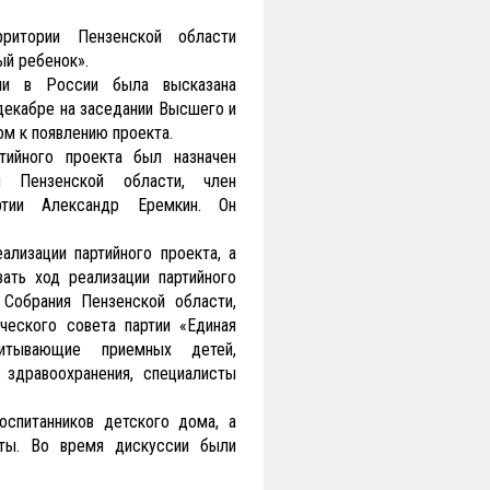
ритории Пензенской области
й ребенок».
ми в России была высказана
екабре на заседании Высшего и
ом к появлению проекта.
тийного проекта был назначен
ия Пензенской области, член
артии Александр Еремкин. Он
ализации партийного проекта, а
ать ход реализации партийного
 Собрания Пензенской области,
ческого совета партии «Единая
питывающие приемных детей,
 здравоохранения, специалисты
оспитанников детского дома, а
оты. Во время дискуссии были