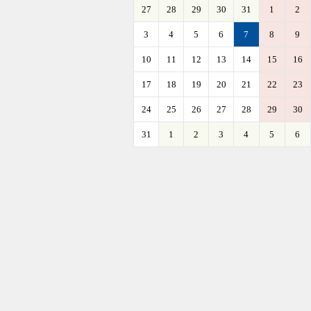
27
28
29
30
31
1
2
3
4
5
6
7
8
9
10
11
12
13
14
15
16
17
18
19
20
21
22
23
24
25
26
27
28
29
30
31
1
2
3
4
5
6