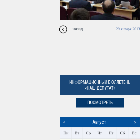
назад
29 января 2013
ИНФОРМАЦИОННЫЙ БЮЛЛЕТЕНЬ
«НАШ ДЕПУТАТ»
ПОСМОТРЕТЬ
Август
<
>
Пн
Вт
Ср
Чт
Пт
Сб
Вс