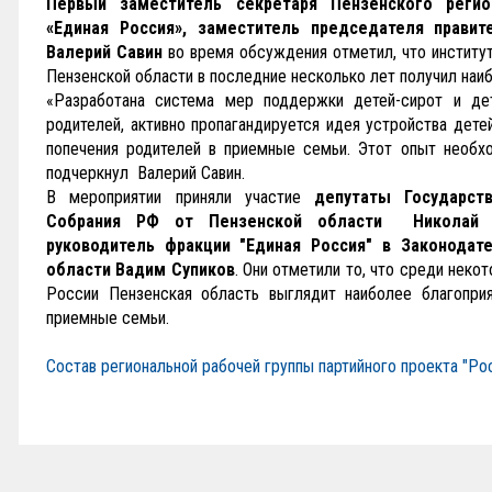
Первый заместитель секретаря Пензенского регио
«Единая Россия», заместитель председателя правит
Валерий Савин
во время обсуждения отметил, что институт
Пензенской области в последние несколько лет получил наи
«Разработана система мер поддержки детей-сирот и дет
родителей, активно пропагандируется идея устройства дете
попечения родителей в приемные семьи. Этот опыт необхо
подчеркнул Валерий Савин.
В мероприятии приняли участие
депутаты Государс
Собрания РФ от Пензенской области Николай
руководитель фракции "Единая Россия" в Законодат
области Вадим Супиков
. Они отметили то, что среди неко
России Пензенская область выглядит наиболее благопри
приемные семьи.
Состав региональной рабочей группы партийного проекта "Р