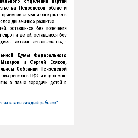
нального отделения партии
ельства Пензенской области
 приемной семьи и опекунства в
более динамичное развитие.
ей, оставшихся без попечения
й-сирот и детей, оставшихся без
димо активно использовать», -
твенной Думы Федерального
 Макаров
и
Сергей Есяков,
ельном Собрании Пензенской
торых регионов ПФО и в целом по
ятно в плане передачи детей в
оссии важен каждый ребенок"