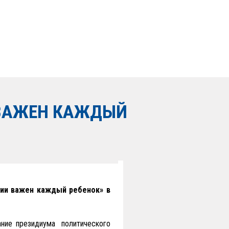
 ВАЖЕН КАЖДЫЙ
сии важен каждый ребенок» в
ание президиума политического