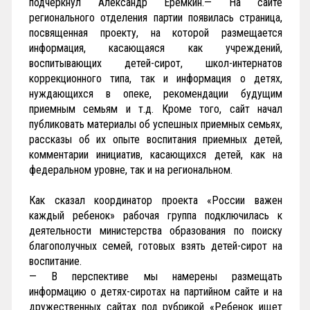
подчеркнул Александр Еремкин.— На сайте
регионального отделения партии появилась страница,
посвященная проекту, на которой размещается
информация, касающаяся как учреждений,
воспитывающих детей-сирот, школ-интернатов
коррекционного типа, так и информация о детях,
нуждающихся в опеке, рекомендации будущим
приемным семьям и т.д. Кроме того, сайт начал
публиковать материалы об успешных приемных семьях,
рассказы об их опыте воспитания приемных детей,
комментарии инициатив, касающихся детей, как на
федеральном уровне, так и на региональном.
Как сказал координатор проекта «России важен
каждый ребенок» рабочая группа подключилась к
деятельности министерства образования по поиску
благополучных семей, готовых взять детей-сирот на
воспитание.
— В перспективе мы намерены размещать
информацию о детях-сиротах на партийном сайте и на
дружественных сайтах под рубрикой «Ребенок ищет