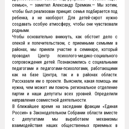
семью», — заметил Александр Еремкин.— Мы хотим,
чтобы был реализован принцип: семья подбирается под
ребенка, а не наоборот. Для детей-сирот нужно
создавать особую атмосферу, чтобы они чувствовали
родными.
Чтобы основательно вникнуть, как обстоит дело с
опекой и попечительством, с приемными семьями в
районах, мы приняли участие в семинаре, который
проводил Центр психолого-медико-социального
сопровождения детей. Познакомились с социальными
педагогами и педагогами-психологами, работающими
как на базе Центра, так и в районах области.
Рассказали им о проекте. Выяснили, какая помощь им
нужна, чем может им помочь региональное отделение
партии и наши депутаты всех уровней. Определили
направления совместной деятельности.
В ближайшее время на заседании фракции «Единая
Россия» в Законодательном Собрании области вместе
с депутатами мы выработаем механизмы
взаимодействия наших общественных приемных в