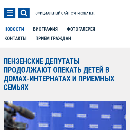
ОФИЦИАЛЬНЫЙ САЙТ СУПИКОВА В.Н.
НОВОСТИ
БИОГРАФИЯ
ФОТОГАЛЕРЕЯ
КОНТАКТЫ
ПРИЁМ ГРАЖДАН
ПЕНЗЕНСКИЕ ДЕПУТАТЫ
ПРОДОЛЖАЮТ ОПЕКАТЬ ДЕТЕЙ В
ДОМАХ-ИНТЕРНАТАХ И ПРИЕМНЫХ
СЕМЬЯХ