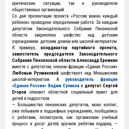
критические ситуации, так и руководители
общественных организаций.
Со дня презентации проекта «России важен каждый
ребенок» проведена определенная работа. За каждым
депутатом Законодательного Собрания Пензенской
области закреплено шефство над детским
учреждением: детским домом или школой-интернатом.
К примеру,
координатор партийного проекта,
заместитель председателя Законодательного
Собрания Пензенской области Александр Еремкин
вместе с депутатом, членом фракции «Единая Россия»
Любовью Рузмановой
шефствуют над Мокшанским
школой-интернатом. А
руководитель фракции
«Единая Россия» Вадим Супиков
и
депутат Сергей
Егоров
опекают областной социальный приют для
детей и подростков.
— Большинство пензенских депутатов, моих коллег,
уже побывали в подшефных учреждениях, пообщались
с ребятами, посмотрели, как организован учебный
процесс и досуг детей, вручили ребятам подарки, —