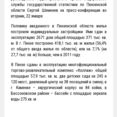
службы государственной статистики по Пензенской
области Сергей Шеменев на пресс-конференции во
вторник, 22 января.
Половину введенного в Пензенской области жилья
построили индивидуальные застройщики. Ими сдан в
эксплуатацию 2671 дом общей площадью 371 тыс. кв.
м. В г. Пензе построено 418,1 тыс. кв. м жилья (56,4%
от общего ввода жилья по области), или на 7,1% (на
27,7 тыс. кв. м) больше, чем в 2011 году.
В Пензе сданы в эксплуатацию многофункциональный
торгово-развлекательный комплекс «Коллаж» общей
площадью 57,9 тыс. кв. м, два детских сада на 245 и
120 мест, диализный центр на 38 посещений в смену; в
г. Каменке – хирургический корпус на 84 койки; в
Бессоновском районе – бассейн с площадью зеркала
воды 275 кв. м.