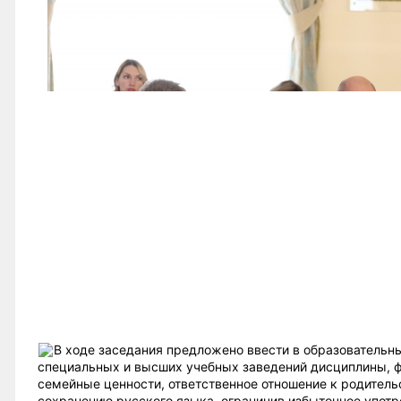
В ходе заседания предложено ввести в образователь
специальных и высших учебных заведений дисциплины,
семейные ценности, ответственное отношение к родитель
сохранению русского языка, ограничив избыточное употр