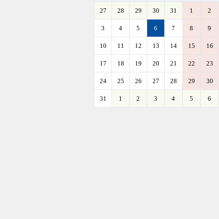
27
28
29
30
31
1
2
3
4
5
6
7
8
9
10
11
12
13
14
15
16
17
18
19
20
21
22
23
24
25
26
27
28
29
30
31
1
2
3
4
5
6