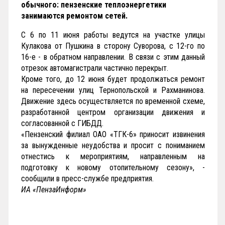
обычного: пензенские теплоэнергетики
занимаются ремонтом сетей.
С 6 по 11 июня работы ведутся на участке улицы
Кулакова от Пушкина в сторону Суворова, с 12-го по
16-е - в обратном направлении. В связи с этим данный
отрезок автомагистрали частично перекрыт.
Кроме того, до 12 июня будет продолжаться ремонт
на пересечении улиц Тернопольской и Рахманинова.
Движение здесь осуществляется по временной схеме,
разработанной центром организации движения и
согласованной с ГИБДД.
«Пензенский филиал ОАО «ТГК-6» приносит извинения
за вынужденные неудобства и просит с пониманием
отнестись к мероприятиям, направленным на
подготовку к новому отопительному сезону», -
сообщили в пресс-службе предприятия.
ИА «ПензаИнформ»