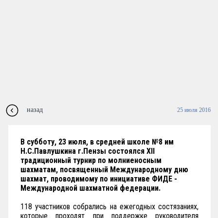
назад
25 июля 2016
В субботу, 23 июля, в средней школе №8 им
Н.С.Павлушкина г.Пензы состоялся XII
традиционный турнир по молниеносным
шахматам, посвященный Международному дню
шахмат, проводимому по инициативе ФИДЕ -
Международной шахматной федерации.
118 участников собрались на ежегодных состязаниях,
которые проходят при поддержке руководителя