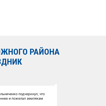
ОЖНОГО РАЙОНА
ЗДНИК
льниченко подчеркнул, что
сеннее и пожелал землякам