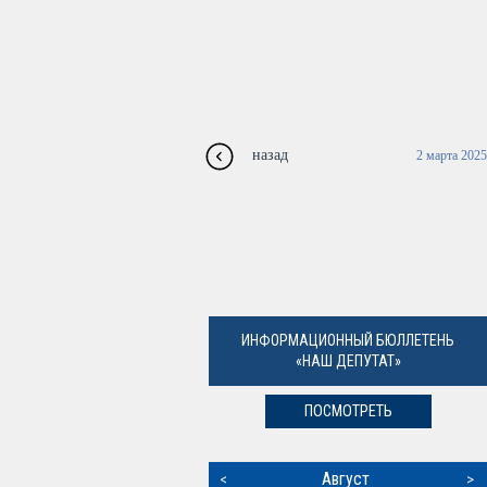
назад
2 марта 2025
ИНФОРМАЦИОННЫЙ БЮЛЛЕТЕНЬ
«НАШ ДЕПУТАТ»
ПОСМОТРЕТЬ
Август
<
>