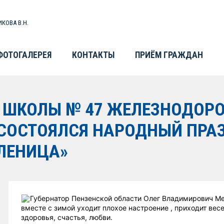
КОВА В.Н.
ФОТОГАЛЕРЕЯ
КОНТАКТЫ
ПРИЁМ ГРАЖДАН
И ШКОЛЫ № 47 ЖЕЛЕЗНОДОР
 СОСТОЯЛСЯ НАРОДНЫЙ ПРА
ЛЕНИЦА»
Губернатор Пензенской области Олег Владимирович Ме
вместе с зимой уходит плохое настроение , приходит ве
здоровья, счастья, любви.