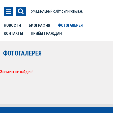
ОФИЦИАЛЬНЫЙ САЙТ СУПИКОВА В.Н.
НОВОСТИ
БИОГРАФИЯ
ФОТОГАЛЕРЕЯ
КОНТАКТЫ
ПРИЁМ ГРАЖДАН
ФОТОГАЛЕРЕЯ
Элемент не найден!