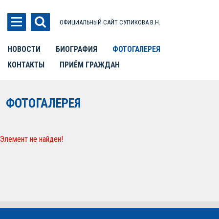
ОФИЦИАЛЬНЫЙ САЙТ СУПИКОВА В.Н.
НОВОСТИ
БИОГРАФИЯ
ФОТОГАЛЕРЕЯ
КОНТАКТЫ
ПРИЁМ ГРАЖДАН
ФОТОГАЛЕРЕЯ
Элемент не найден!