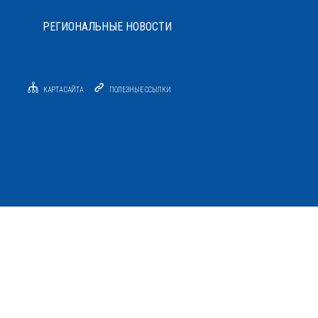
РЕГИОНАЛЬНЫЕ НОВОСТИ
КАРТА САЙТА
ПОЛЕЗНЫЕ ССЫЛКИ