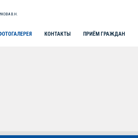
КОВА В.Н.
ФОТОГАЛЕРЕЯ
КОНТАКТЫ
ПРИЁМ ГРАЖДАН