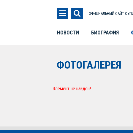
ОФИЦИАЛЬНЫЙ САЙТ СУПИ
НОВОСТИ
БИОГРАФИЯ
ФОТОГАЛЕРЕЯ
Элемент не найден!